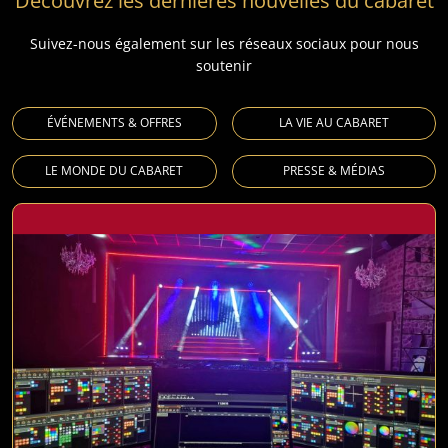
Découvrez les dernières nouvelles du cabaret
Suivez-nous également sur les réseaux sociaux pour nous
soutenir
ÉVÉNEMENTS & OFFRES
LA VIE AU CABARET
LE MONDE DU CABARET
PRESSE & MÉDIAS