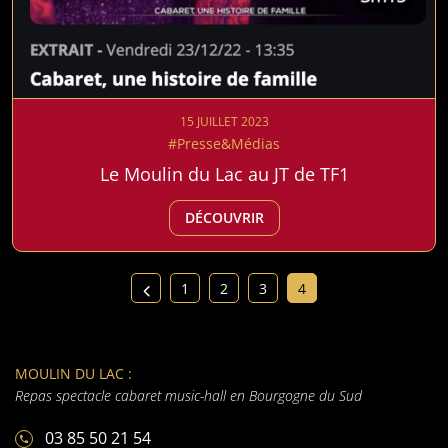
15 JUILLET 2023
#Presse&Médias
Le Moulin du Lac au JT de TF1
DÉCOUVRIR
1
2
3
4
MOULIN DU LAC :
Repas spectacle cabaret music-hall en Bourgogne du Sud
03 85 50 21 54