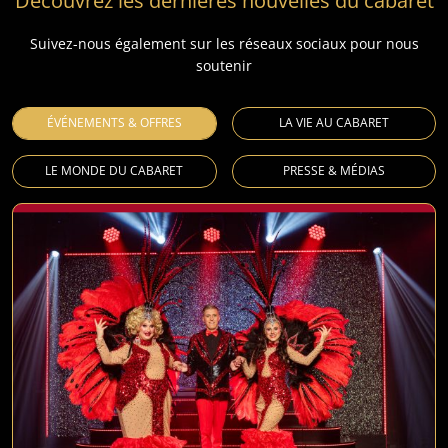
Découvrez les dernières nouvelles du cabaret
Suivez-nous également sur les réseaux sociaux pour nous
soutenir
ÉVÉNEMENTS & OFFRES
LA VIE AU CABARET
LE MONDE DU CABARET
PRESSE & MÉDIAS