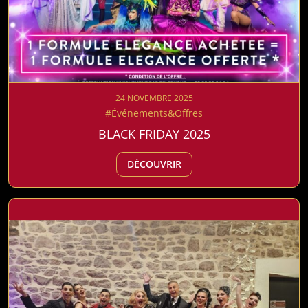
24 NOVEMBRE 2025
#Événements&Offres
BLACK FRIDAY 2025
DÉCOUVRIR