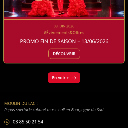
08 JUIN 2026
#Événements&Offres
PROMO FIN DE SAISON – 13/06/2026
DÉCOUVRIR
En voir +
MOULIN DU LAC :
Repas spectacle cabaret music-hall en Bourgogne du Sud
03 85 50 21 54