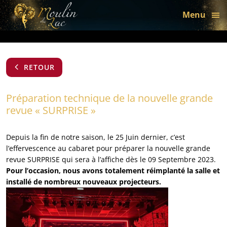
bon
Menu
RETOUR
Préparation technique de la nouvelle grande
revue « SURPRISE »
Depuis la fin de notre saison, le 25 Juin dernier, c’est
l’effervescence au cabaret pour préparer la nouvelle grande
revue SURPRISE qui sera à l’affiche dès le 09 Septembre 2023.
Pour l’occasion, nous avons totalement réimplanté la salle et
installé de nombreux nouveaux projecteurs.