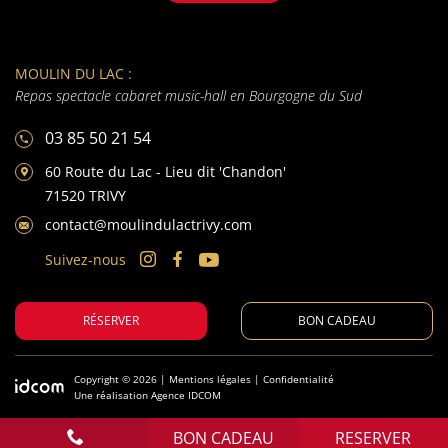
MOULIN DU LAC :
Repas spectacle cabaret music-hall en Bourgogne du Sud
03 85 50 21 54
60 Route du Lac - Lieu dit 'Chandon'
71520 TRIVY
contact@moulindulactrivy.com
Suivez-nous
RÉSERVER
BON CADEAU
Copyright © 2026 |
Mentions légales
|
Confidentialité
Une réalisation
Agence IDCOM
BON CADEAU
RESERVER