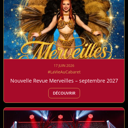
17 JUIN 2026
#LaVieAuCabaret
Nouvelle Revue Merveilles – septembre 2027
DÉCOUVRIR