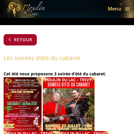
bon
Menu
RETOUR
Les soirées d’été du cabaret
Cet été nous proposons 3 soirée d’été du cabaret.