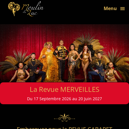
bon
Menu
La Revue MERVEILLES
Du 17 Septembre 2026 au 20 Juin 2027