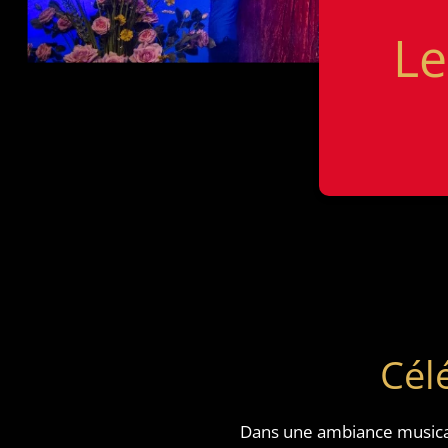
Le
Cél
Dans une ambiance musical