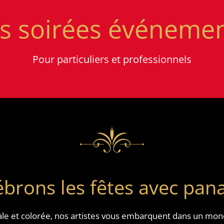
s soirées événeme
Pour particuliers et professionnels
ébrons les fêtes avec pan
e et colorée, nos artistes vous embarquent dans un mond