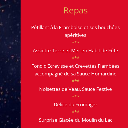
Repas
Pétillant à la Framboise et ses bouchées
apéritives
***
Assiette Terre et Mer en Habit de Fête
***
Fond d’Ecrevisse et Crevettes Flambées
accompagné de sa Sauce Homardine
***
Noisettes de Veau, Sauce Festive
***
Délice du Fromager
***
Surprise Glacée du Moulin du Lac