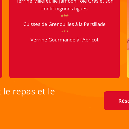
Terrine Millefeuille Jambon Foie Gras et son
confit oignons figues
***
Cuisses de Grenouilles à la Persillade
***
Verrine Gourmande à l’Abricot
le repas et le
Rés