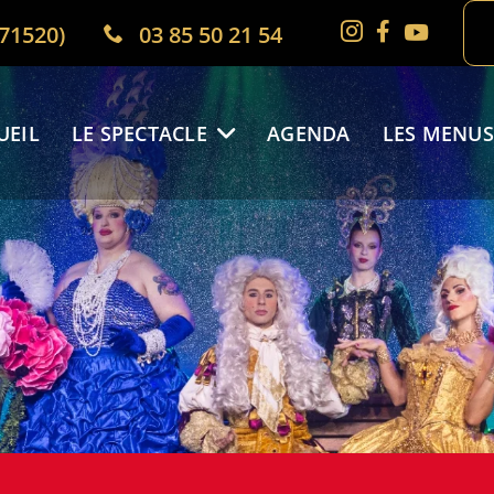
(71520)
03 85 50 21 54
UEIL
LE SPECTACLE
AGENDA
LES MENUS