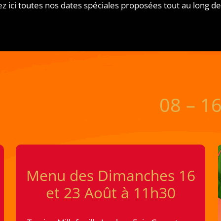
z ici toutes nos dates spéciales proposées tout au long de 
08 – 1
Menu des Dimanches 16
et 23 Août à 11h30