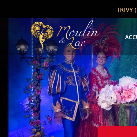
bon
TRIVY 
ACC