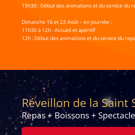
19h30 : Début des animations et du service du r
Dimanche 16 et 23 Août – en journée :
11h30 à 12h : Accueil et apéritif
12h : Début des animations et du service du rep
Réveillon de la Saint 
Repas + Boissons + Spectacl