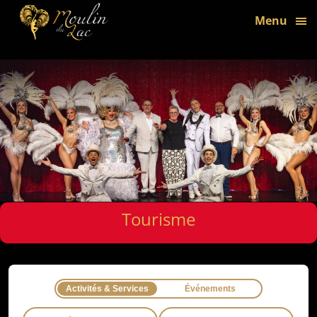
bon
Menu
Tourisme