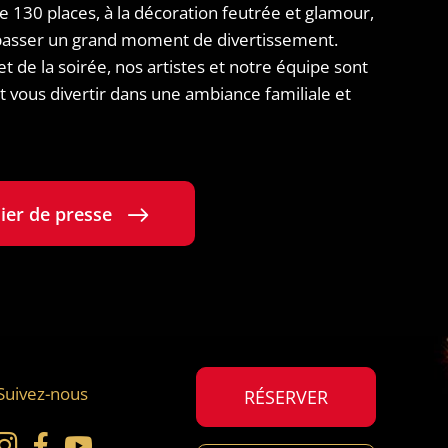
de 130 places, à la décoration feutrée et glamour,
 passer un grand moment de divertissement.
et de la soirée, nos artistes et notre équipe sont
t vous divertir dans une ambiance familiale et
ier de presse
Suivez-nous
RÉSERVER