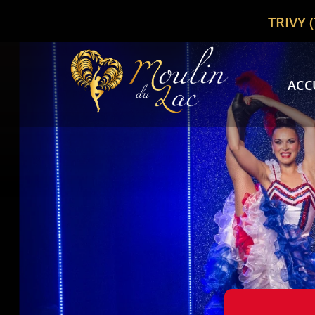
bon
TRIVY 
ACC