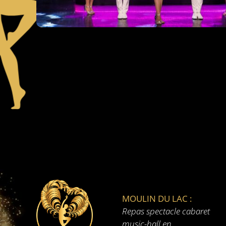
MOULIN DU LAC :
Repas spectacle cabaret
music-hall en