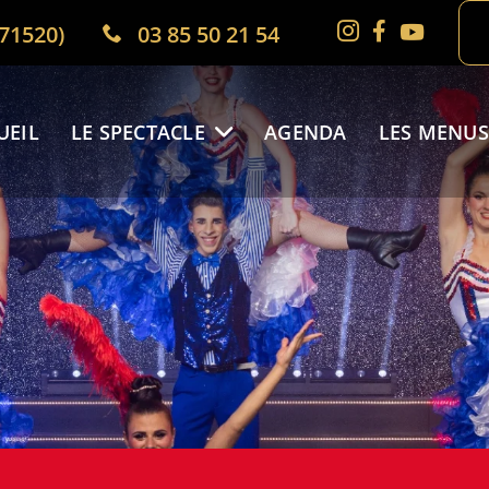
(71520)
03 85 50 21 54
UEIL
LE SPECTACLE
AGENDA
LES MENUS