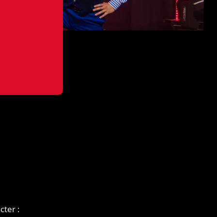
ter :