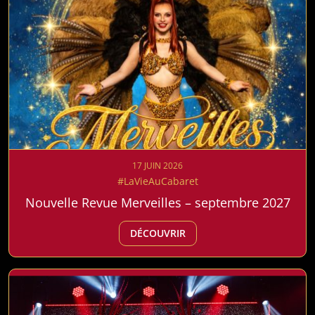
17 JUIN 2026
#LaVieAuCabaret
Nouvelle Revue Merveilles – septembre 2027
DÉCOUVRIR