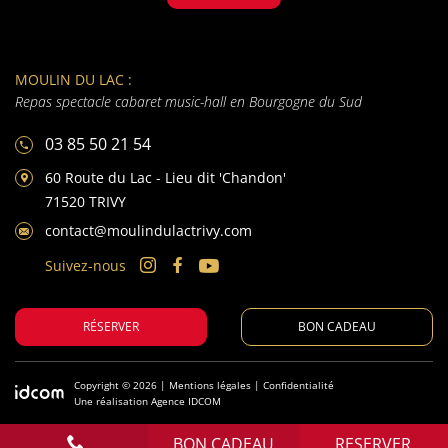
MOULIN DU LAC :
Repas spectacle cabaret music-hall en Bourgogne du Sud
03 85 50 21 54
60 Route du Lac - Lieu dit 'Chandon'
71520 TRIVY
contact@moulindulactrivy.com
Suivez-nous
RÉSERVER
BON CADEAU
Copyright © 2026 |
Mentions légales
|
Confidentialité
Une réalisation
Agence IDCOM
BON CADEAU
RESERVER