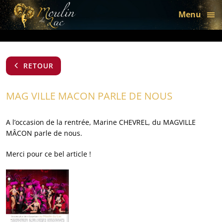
bon
Menu
RETOUR
MAG VILLE MACON PARLE DE NOUS
A l’occasion de la rentrée, Marine CHEVREL, du MAGVILLE
MÂCON parle de nous.
Merci pour ce bel article !