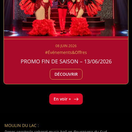
08 JUIN 2026
#Événements&Offres
PROMO FIN DE SAISON – 13/06/2026
DÉCOUVRIR
En voir +
MOULIN DU LAC :
Repas spectacle cabaret music-hall en Bourgogne du Sud