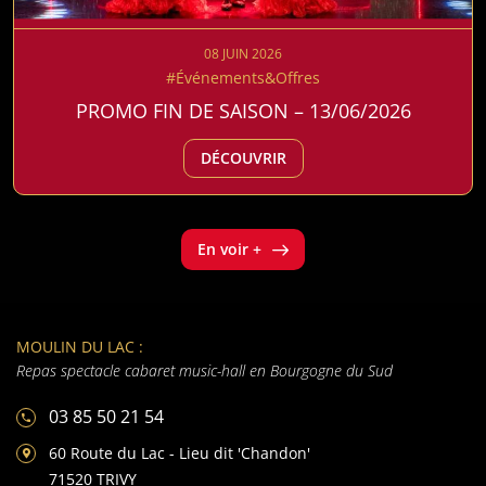
08 JUIN 2026
#Événements&Offres
PROMO FIN DE SAISON – 13/06/2026
DÉCOUVRIR
En voir +
MOULIN DU LAC :
Repas spectacle cabaret music-hall en Bourgogne du Sud
03 85 50 21 54
60 Route du Lac - Lieu dit 'Chandon'
71520 TRIVY