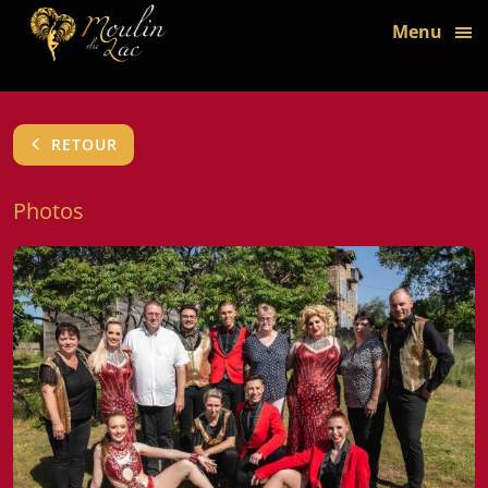
bon
Menu
RETOUR
Photos