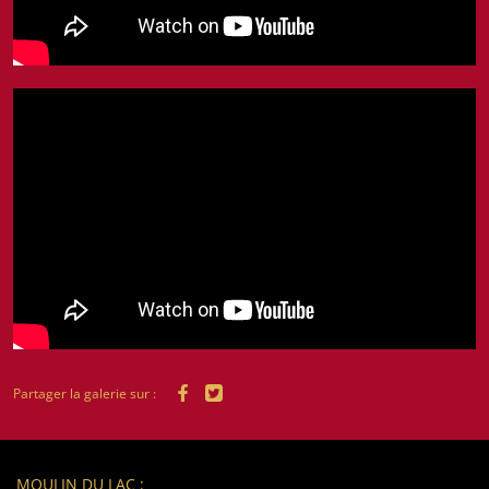
Partager la galerie sur :
MOULIN DU LAC :